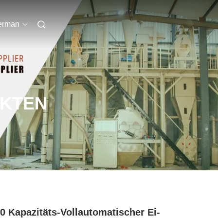
erman
UKTEN
0 Kapazitäts-Vollautomatischer Ei-