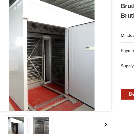
Brut
Brut
Mindes
Payme
Supply
Be