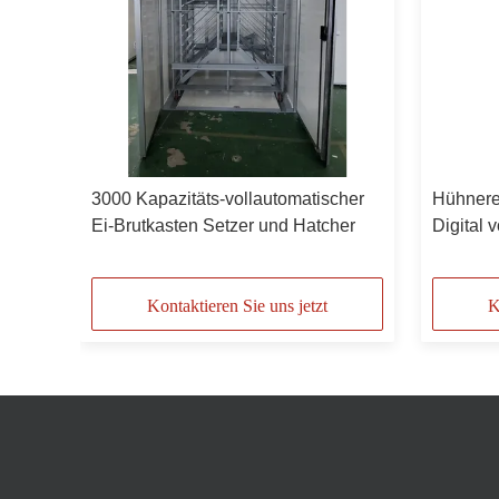
3000 Kapazitäts-vollautomatischer
Hühnere
Ei-Brutkasten Setzer und Hatcher
Digital 
et
Fasan-Ei
Kontaktieren Sie uns jetzt
K