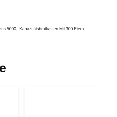
tens 5000
,
Kapazitätsbrutkasten Mit 300 Eiern
e