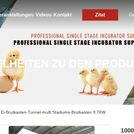
eranstaltungen
Videos
Kontakt
Zitat
G
ELHEITEN ZU DEN PROD
 Ei-Brutkasten-Tunnel-multi Stadiums-Brutkasten 9.7KW
1000