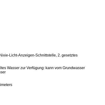
ixie-Licht-Anzeigen-Schnittstelle, 2. gesetztes
 kaltes Wasser zur Verfügung: kann vom Grundwasser
sser
limeters