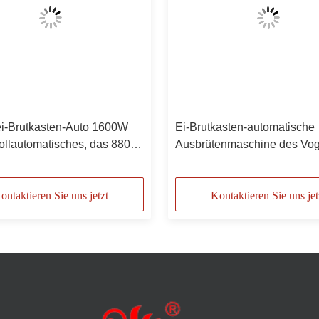
i-Brutkasten-Auto 1600W
Ei-Brutkasten-automatische
vollautomatisches, das 880
Ausbrütenmaschine des Vog
er dreht
200W für Hühnereien 100
ontaktieren Sie uns jetzt
Kontaktieren Sie uns jet