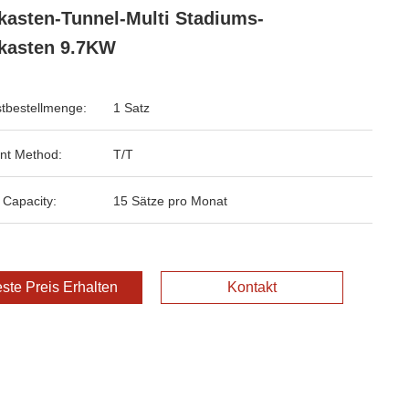
kasten-Tunnel-Multi Stadiums-
kasten 9.7KW
tbestellmenge:
1 Satz
nt Method:
T/T
 Capacity:
15 Sätze pro Monat
ste Preis Erhalten
Kontakt