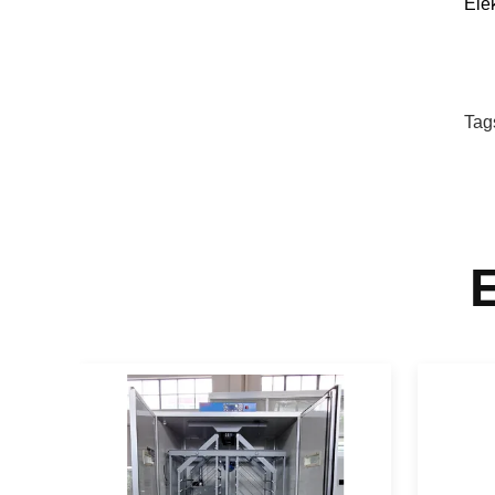
Ele
Tag