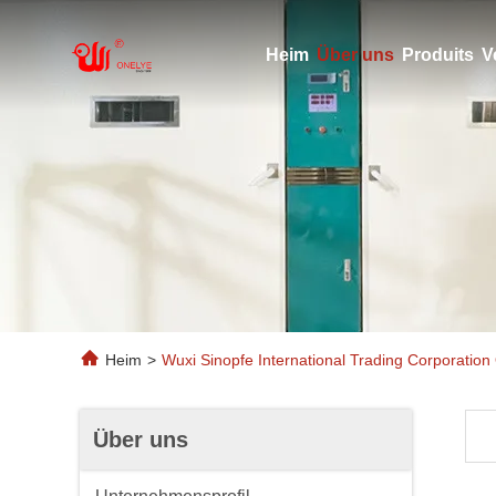
Heim
Über uns
Produits
V
Heim
>
Wuxi Sinopfe International Trading Corporation 
Über uns