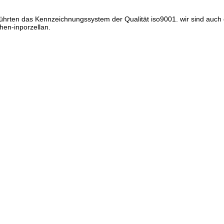
führten das Kennzeichnungssystem der Qualität iso9001. wir sind auch d
en-inporzellan.