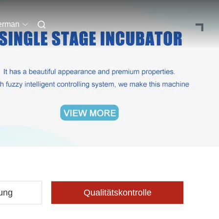
erman
ung
Qualitätskontrolle