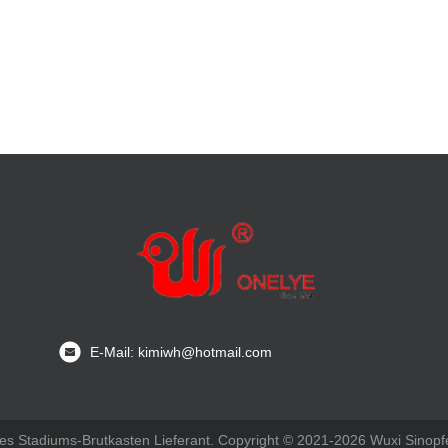
E-Mail: kimiwh@hotmail.com
nes Stadiums-Brutkasten Lieferant. Copyright © 2021-2026 Wuxi Sinopfe 