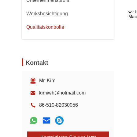
Unternehmensprofil
wir 
Werksbesichtigung
Mach
Qualitätskontrolle
Kontakt
Mr. Kimi
kimiwh@hotmail.com
86-510-82030056